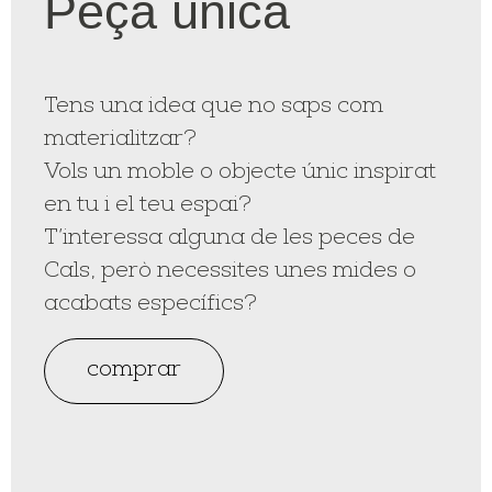
Peça única
Tens una idea que no saps com
materialitzar?
Vols un moble o objecte únic inspirat
en tu i el teu espai?
T’interessa alguna de les peces de
Cals, però necessites unes mides o
acabats específics?
comprar