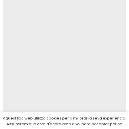
Aquest lloc web utilitza cookies per a millorar la seva experiència.
Assumirem que està d'acord amb això, però pot optar per no