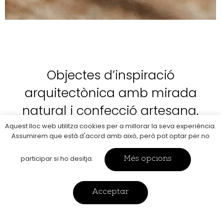
Objectes d’inspiració
arquitectònica amb mirada
natural i confecció artesana.
Aquest lloc web utilitza cookies per a millorar la seva experiència.
Assumirem que està d'acord amb això, però pot optar per no
participar si ho desitja.
Més opcions
productes
Acceptar