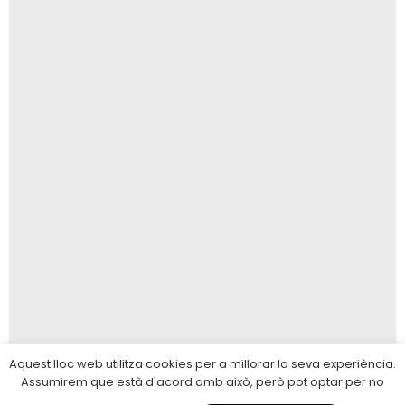
Aquest lloc web utilitza cookies per a millorar la seva experiència.
Assumirem que està d'acord amb això, però pot optar per no