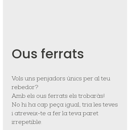
Ous ferrats
Vols uns penjadors únics per al teu
rebedor?
Amb els ous ferrats els trobaràs!
No hi ha cap peça igual, tria les teves
i atreveix-te a fer la teva paret
irrepetible.