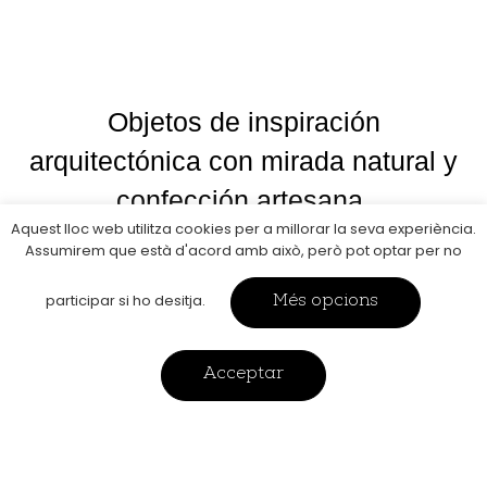
Objetos de inspiración
arquitectónica con mirada natural y
confección artesana.
Aquest lloc web utilitza cookies per a millorar la seva experiència.
Assumirem que està d'acord amb això, però pot optar per no
participar si ho desitja.
Més opcions
productos
Acceptar