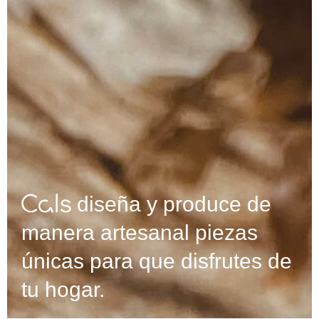
diseña y produce de
manera artesanal piezas
únicas para que disfrutes de
tu hogar.